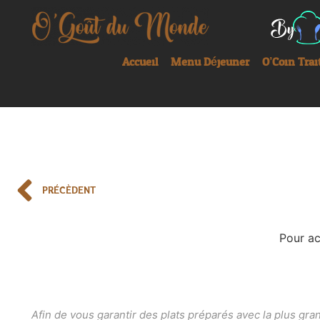
Accueil
Menu Déjeuner
O’Coin Trai
PRÉCÈDENT
Pour ac
Afin de vous garantir des plats préparés avec la plus gr