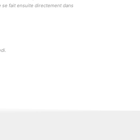
e se fait ensuite directement dans
di.
»