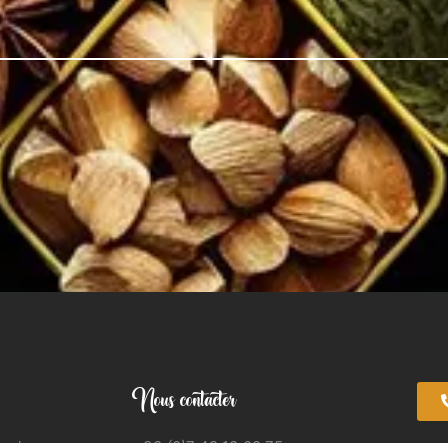
Nous contacter
apelane
+33 (0)7 49 13 08 75