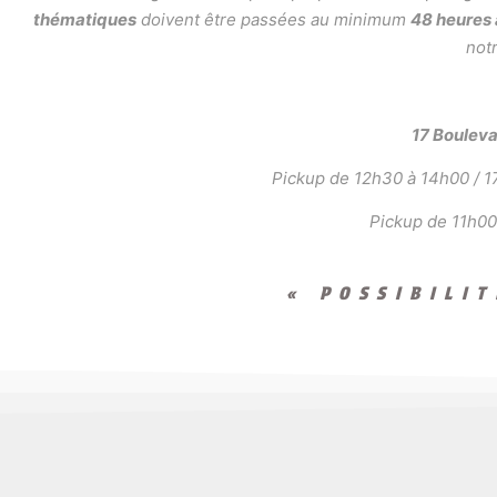
thématiques
doivent être passées au minimum
48 heures
notr
17 Boulev
Pickup de 12h30 à 14h00 / 17
Pickup de 11h00
« POSSIBILI