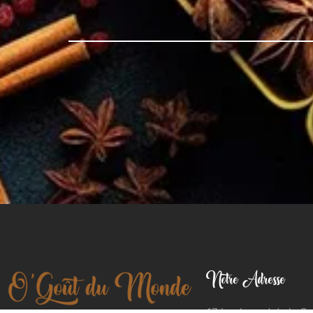
Notre Adresse
17 boulevard de la C