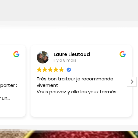
Laure Lieutaud
il y a 8 mois
Très bon traiteur je recommande
orter :
vivement
Vous pouvez y alle les yeux fermés
 un