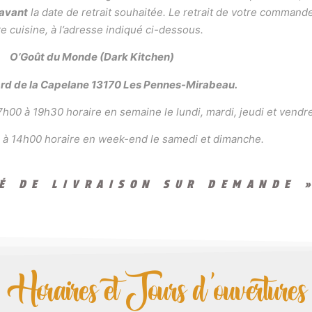
 avant
la date de retrait souhaitée. Le retrait de votre command
e cuisine, à l’adresse indiqué ci-dessous.
O’Goût du Monde (Dark Kitchen)
ard de la Capelane 13170 Les Pennes-Mirabeau.
h00 à 19h30 horaire en semaine le lundi, mardi, jeudi et vendre
 à 14h00 horaire en week-end le samedi et dimanche.
TÉ DE LIVRAISON SUR DEMANDE 
Horaires et Jours d'ouvertures