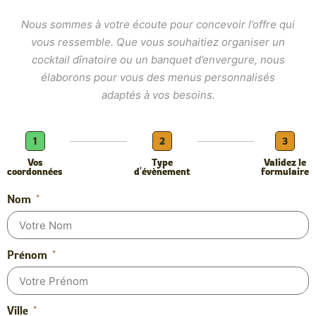
Nous sommes à votre écoute pour concevoir l’offre qui
vous ressemble. Que vous souhaitiez organiser un
cocktail dînatoire ou un banquet d’envergure, nous
élaborons pour vous des menus personnalisés
adaptés à vos besoins.
1
2
3
Vos
Type
Validez le
coordonnées
d'évènement
formulaire
Nom
Prénom
Ville