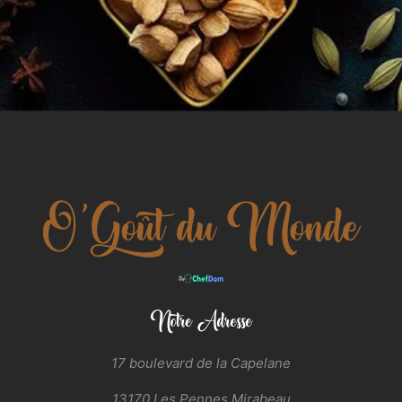
Notre Adresse
17 boulevard de la Capelane
13170 Les Pennes Mirabeau