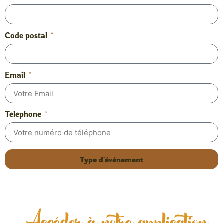
Code postal
Email
Téléphone
Type d'événement
Accéder à notre application