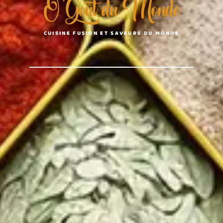
O'Goût du Monde
CUISINE FUSION ET SAVEURS DU MONDE