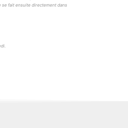
e se fait ensuite directement dans
di.
»