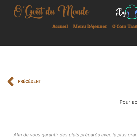
Accueil
Menu Déjeuner
O’Coin Trai
PRÉCÈDENT
Pour ac
Afin de vous garantir des plats préparés avec la plus gr