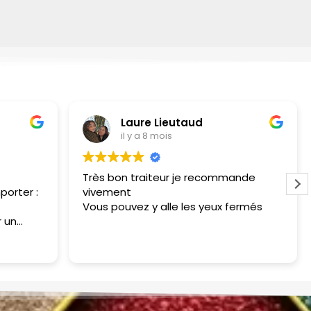
Laure Lieutaud
il y a 8 mois
Très bon traiteur je recommande
porter :
vivement
Vous pouvez y alle les yeux fermés
 un