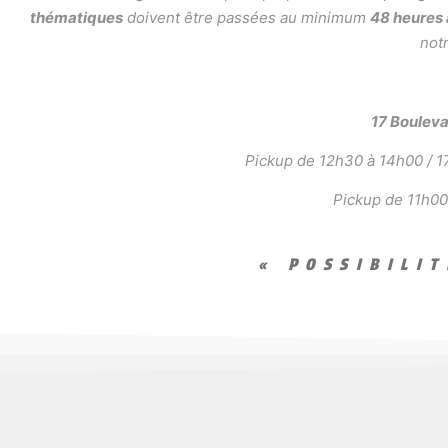
thématiques
doivent être passées au minimum
48 heures
notr
17 Boulev
Pickup de 12h30 à 14h00 / 17
Pickup de 11h00
« POSSIBILI