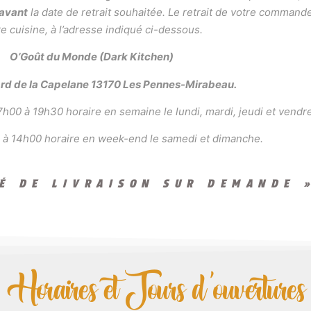
 avant
la date de retrait souhaitée. Le retrait de votre command
e cuisine, à l’adresse indiqué ci-dessous.
O’Goût du Monde (Dark Kitchen)
ard de la Capelane 13170 Les Pennes-Mirabeau.
h00 à 19h30 horaire en semaine le lundi, mardi, jeudi et vendre
 à 14h00 horaire en week-end le samedi et dimanche.
TÉ DE LIVRAISON SUR DEMANDE 
Horaires et Jours d'ouvertures