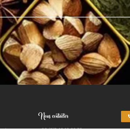
Nous contacter
apelane
+33 (0)7 49 13 08 75