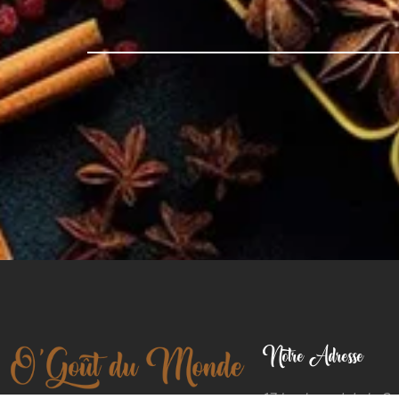
Notre Adresse
17 boulevard de la C