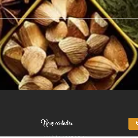
Nous contacter
apelane
+33 (0)7 49 13 08 75