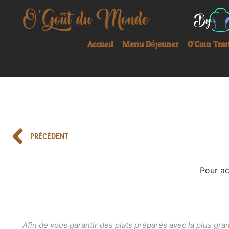
Accueil
Menu Déjeuner
O’Coin Trai
PRÉCÈDENT
Pour ac
Afin de vous garantir des plats préparés avec la plus gr