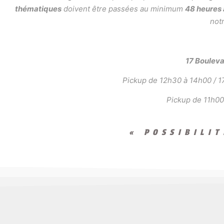
thématiques
doivent être passées au minimum
48 heures
notr
17 Boulev
Pickup de 12h30 à 14h00 / 17
Pickup de 11h00
« POSSIBILI