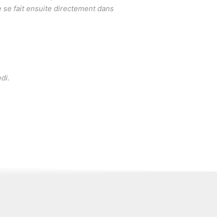
e se fait ensuite directement dans
di.
»