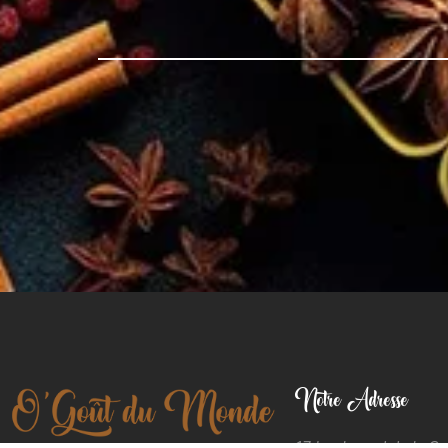
Notre Adresse
17 boulevard de la C