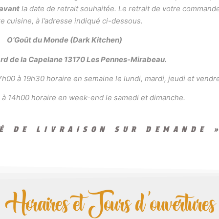
 avant
la date de retrait souhaitée. Le retrait de votre command
e cuisine, à l’adresse indiqué ci-dessous.
O’Goût du Monde (Dark Kitchen)
ard de la Capelane 13170 Les Pennes-Mirabeau.
h00 à 19h30 horaire en semaine le lundi, mardi, jeudi et vendre
 à 14h00 horaire en week-end le samedi et dimanche.
TÉ DE LIVRAISON SUR DEMANDE 
Horaires et Jours d'ouvertures