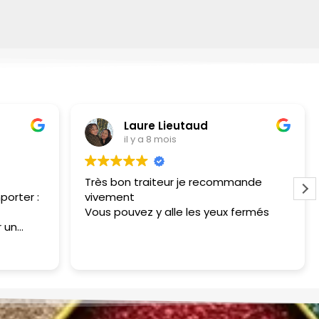
Laure Lieutaud
il y a 8 mois
Très bon traiteur je recommande
porter :
vivement
Vous pouvez y alle les yeux fermés
 un