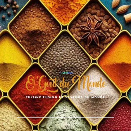
O'Goût du Monde
CUISINE FUSION ET SAVEURS DU MONDE