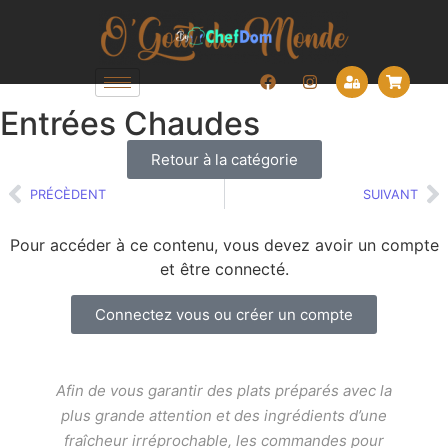
Entrées Chaudes
Retour à la catégorie
PRÉCÈDENT
SUIVANT
Pour accéder à ce contenu, vous devez avoir un compte
et être connecté.
Connectez vous ou créer un compte
Afin de vous garantir des plats préparés avec la
plus grande attention et des ingrédients d’une
fraîcheur irréprochable, les commandes pour