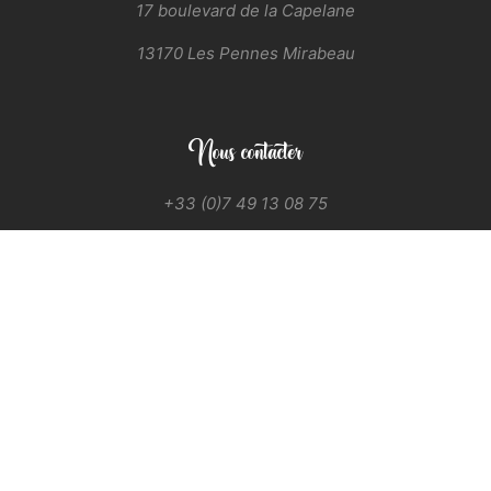
17 boulevard de la Capelane
13170 Les Pennes Mirabeau
Nous contacter
+33 (0)7 49 13 08 75
contact@ogoutdumonde.fr
Commander ou Réserver