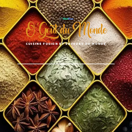
O'Goût du Monde
CUISINE FUSION ET SAVEURS DU MONDE