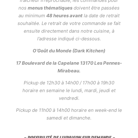
fraîcheur irréprochable, les commandes pour
nos
menus thématiques
doivent être passées
au minimum
48 heures avant
la date de retrait
souhaitée. Le retrait de votre commande se fait
ensuite directement dans notre cuisine, à
l’adresse indiqué ci-dessous.
O’Goût du Monde (Dark Kitchen)
17 Boulevard de la Capelane 13170 Les Pennes-
Mirabeau.
Pickup de 12h30 à 14h00 / 17h00 à 19h30
horaire en semaine le lundi, mardi, jeudi et
vendredi.
Pickup de 11h00 à 14h00 horaire en week-end le
samedi et dimanche.
« POSSIBILITÉ DE LIVRAISON SUR DEMANDE »