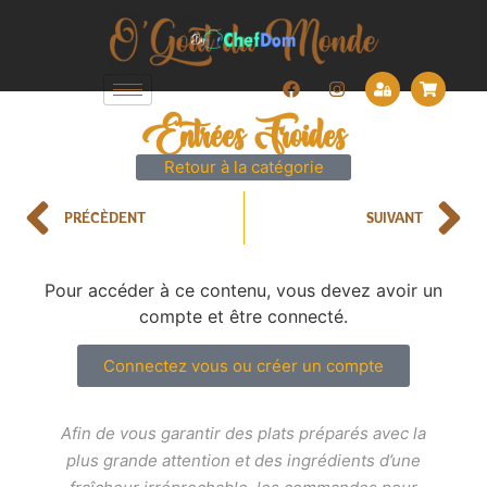
Entrées Froides
Retour à la catégorie
PRÉCÈDENT
SUIVANT
Pour accéder à ce contenu, vous devez avoir un
compte et être connecté.
Connectez vous ou créer un compte
Afin de vous garantir des plats préparés avec la
plus grande attention et des ingrédients d’une