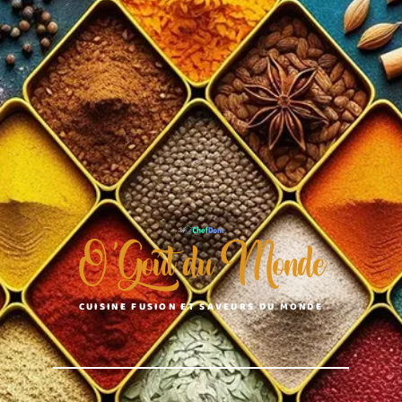
O'Goût du Monde
CUISINE FUSION ET SAVEURS DU MONDE