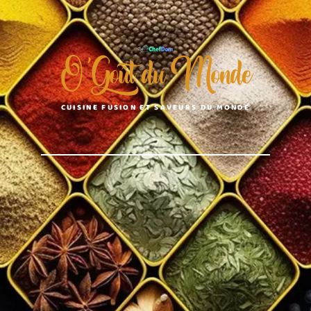
O'Goût du Monde
CUISINE FUSION ET SAVEURS DU MONDE