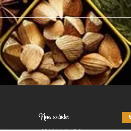
Nous contacter
apelane
+33 (0)7 49 13 08 75