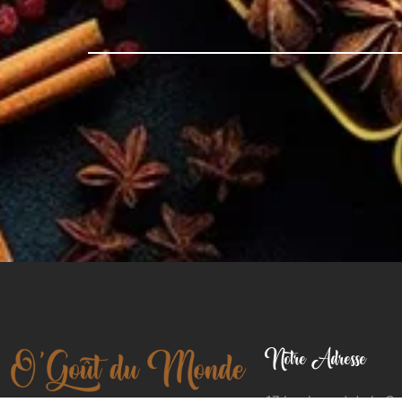
Notre Adresse
17 boulevard de la C