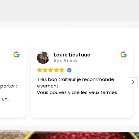
Laure Lieutaud
il y a 8 mois
Très bon traiteur je recommande
porter :
vivement
Vous pouvez y alle les yeux fermés
 un