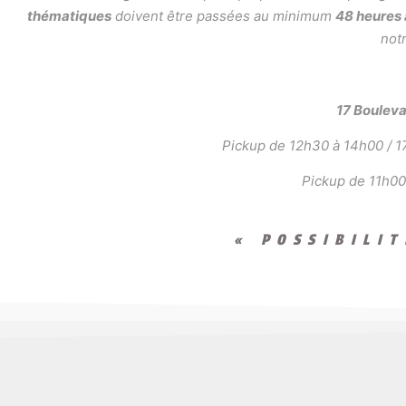
thématiques
doivent être passées au minimum
48 heures
notr
17 Boulev
Pickup de 12h30 à 14h00 / 17
Pickup de 11h00
« POSSIBILI