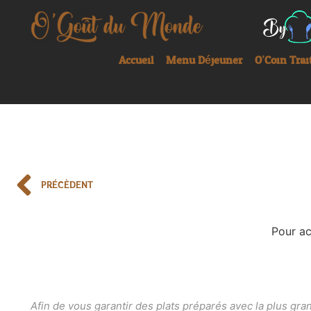
Accueil
Menu Déjeuner
O’Coin Trai
PRÉCÈDENT
Pour ac
Afin de vous garantir des plats préparés avec la plus gr