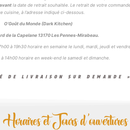
 avant
la date de retrait souhaitée. Le retrait de votre command
e cuisine, à l’adresse indiqué ci-dessous.
O’Goût du Monde (Dark Kitchen)
ard de la Capelane 13170 Les Pennes-Mirabeau.
h00 à 19h30 horaire en semaine le lundi, mardi, jeudi et vendre
 à 14h00 horaire en week-end le samedi et dimanche.
TÉ DE LIVRAISON SUR DEMANDE 
Horaires et Jours d'ouvertures