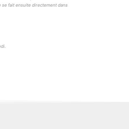
e se fait ensuite directement dans
di.
»