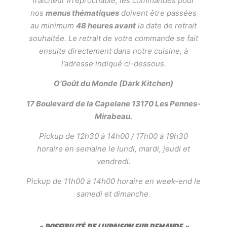
fraîcheur irréprochable, les commandes pour
nos
menus thématiques
doivent être passées
au minimum
48 heures avant
la date de retrait
souhaitée. Le retrait de votre commande se fait
ensuite directement dans notre cuisine, à
l’adresse indiqué ci-dessous.
O’Goût du Monde (Dark Kitchen)
17 Boulevard de la Capelane 13170 Les Pennes-
Mirabeau.
Pickup de 12h30 à 14h00 / 17h00 à 19h30
horaire en semaine le lundi, mardi, jeudi et
vendredi.
Pickup de 11h00 à 14h00 horaire en week-end le
samedi et dimanche.
« POSSIBILITÉ DE LIVRAISON SUR DEMANDE »