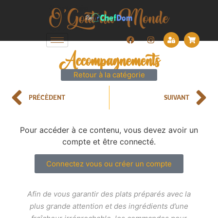
Accompagnements
Retour à la catégorie
PRÉCÈDENT
SUIVANT
Pour accéder à ce contenu, vous devez avoir un
compte et être connecté.
Connectez vous ou créer un compte
Afin de vous garantir des plats préparés avec la
plus grande attention et des ingrédients d’une