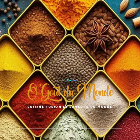
O'Goût du Monde
CUISINE FUSION ET SAVEURS DU MONDE