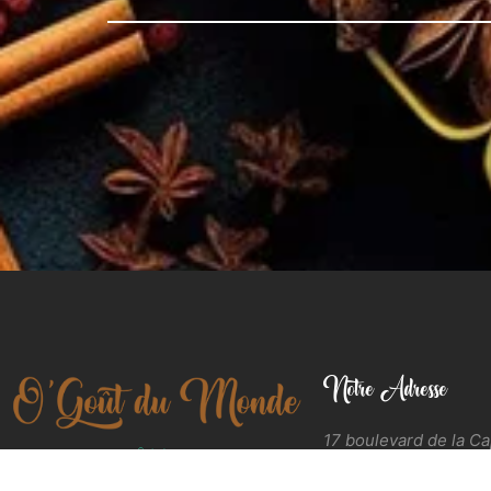
Notre Adresse
17 boulevard de la C
13170 Les Pennes Mi