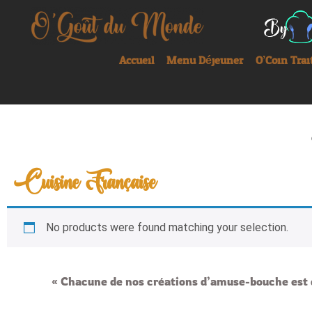
Accueil
Menu Déjeuner
O’Coin Trai
Cuisine Française
No products were found matching your selection.
« Chacune de nos créations d’amuse-bouche est dé