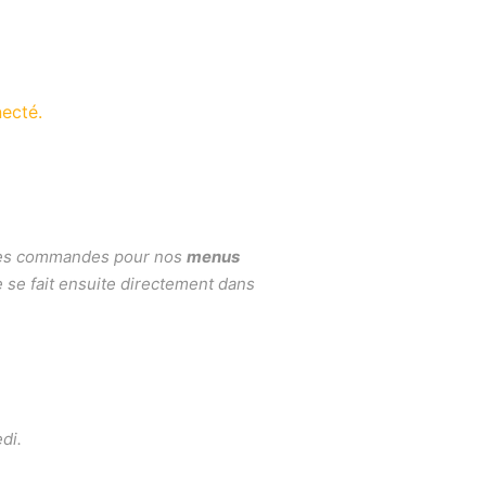
ecté.
, les commandes pour nos
menus
e se fait ensuite directement dans
di.