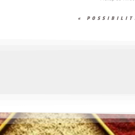
« POSSIBILI