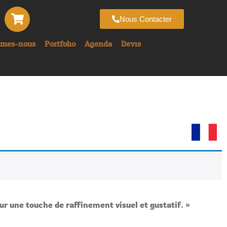
Nous Contacter
mmes-nous
Portfolio
Agenda
Devis
S
r une touche de raffinement visuel et gustatif. »