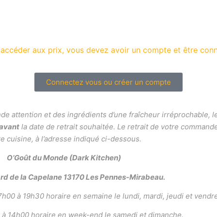
 accéder aux prix, vous devez avoir un compte et être conn
Connectez vous ou créer un compte
ande attention et des ingrédients d’une fraîcheur irréprochable
 avant
la date de retrait souhaitée. Le retrait de votre command
e cuisine, à l’adresse indiqué ci-dessous.
O’Goût du Monde (Dark Kitchen)
ard de la Capelane 13170 Les Pennes-Mirabeau.
h00 à 19h30 horaire en semaine le lundi, mardi, jeudi et vendre
 à 14h00 horaire en week-end le samedi et dimanche.