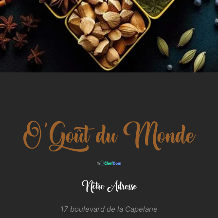
Notre Adresse
17 boulevard de la Capelane