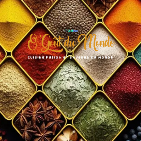
O'Goût du Monde
CUISINE FUSION ET SAVEURS DU MONDE